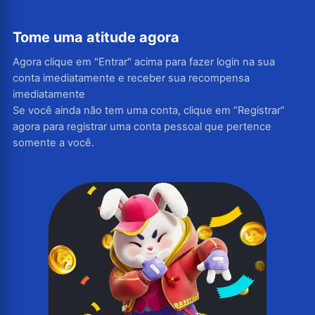
Tome uma atitude agora
Agora clique em "Entrar" acima para fazer login na sua
conta imediatamente e receber sua recompensa
imediatamente
Se você ainda não tem uma conta, clique em “Registrar”
agora para registrar uma conta pessoal que pertence
somente a você.