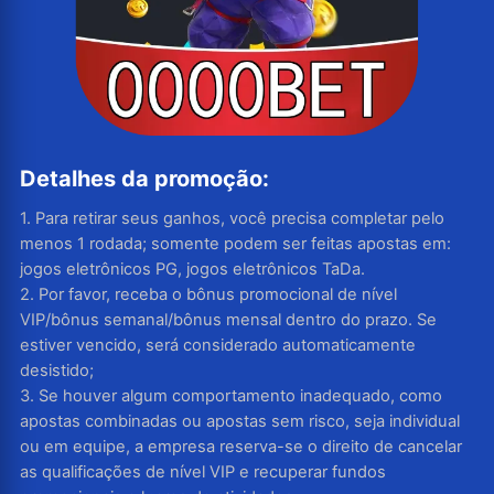
Detalhes da promoção:
1. Para retirar seus ganhos, você precisa completar pelo
menos 1 rodada; somente podem ser feitas apostas em:
jogos eletrônicos PG, jogos eletrônicos TaDa.
2. Por favor, receba o bônus promocional de nível
VIP/bônus semanal/bônus mensal dentro do prazo. Se
estiver vencido, será considerado automaticamente
desistido;
3. Se houver algum comportamento inadequado, como
apostas combinadas ou apostas sem risco, seja individual
ou em equipe, a empresa reserva-se o direito de cancelar
as qualificações de nível VIP e recuperar fundos